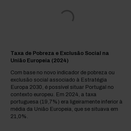
Taxa de Pobreza e Exclusão Social na
União Europeia (2024)
Com base no novo indicador de pobreza ou
exclusão social associado à Estratégia
Europa 2030, é possível situar Portugal no
contexto europeu. Em 2024, a taxa
portuguesa (19,7%) era ligeiramente inferior à
média da União Europeia, que se situava em
21,0%.