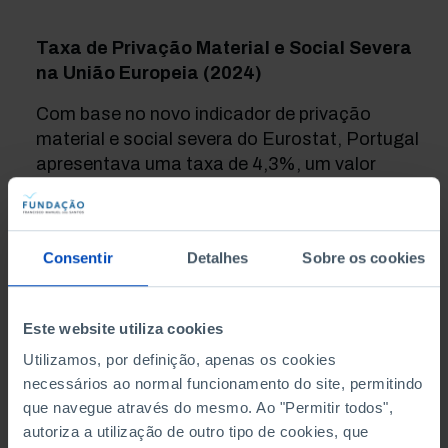
Taxa de Privação Material e Social Severa
na União Europeia (2024)
Com base no novo indicador de privação
material e social severa do Eurostat, Portugal
apresentava uma taxa de 4,3%, um valor
substancialmente inferior à média da União
Europeia, que foi de 6,4%.
Consentir
Detalhes
Sobre os cookies
Este website utiliza cookies
Utilizamos, por definição, apenas os cookies
necessários ao normal funcionamento do site, permitindo
que navegue através do mesmo. Ao "Permitir todos",
autoriza a utilização de outro tipo de cookies, que