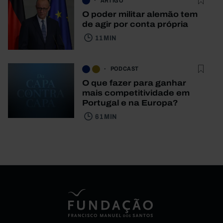
ARTIGO
O poder militar alemão tem
de agir por conta própria
11 MIN
PODCAST
O que fazer para ganhar
mais competitividade em
Portugal e na Europa?
61 MIN