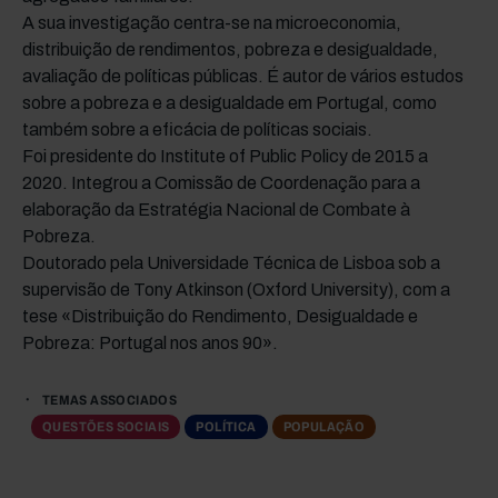
A sua investigação centra-se na microeconomia,
distribuição de rendimentos, pobreza e desigualdade,
avaliação de políticas públicas. É autor de vários estudos
sobre a pobreza e a desigualdade em Portugal, como
também sobre a eficácia de políticas sociais.
Foi presidente do Institute of Public Policy de 2015 a
2020. Integrou a Comissão de Coordenação para a
elaboração da Estratégia Nacional de Combate à
Pobreza.
Doutorado pela Universidade Técnica de Lisboa sob a
supervisão de Tony Atkinson (Oxford University), com a
tese «Distribuição do Rendimento, Desigualdade e
Pobreza: Portugal nos anos 90».
TEMAS ASSOCIADOS
QUESTÕES SOCIAIS
POLÍTICA
POPULAÇÃO