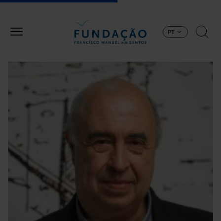
Passar para o conteúdo principal
PT