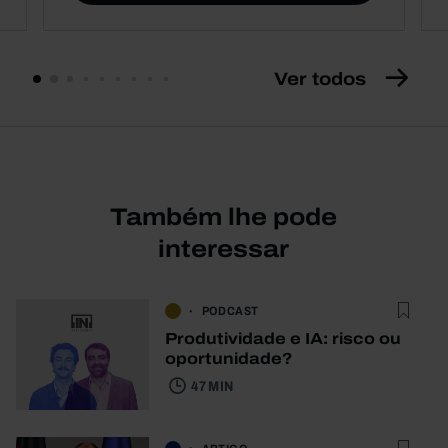
Ver todos
Também lhe pode
interessar
PODCAST
Produtividade e IA: risco ou
oportunidade?
47 MIN