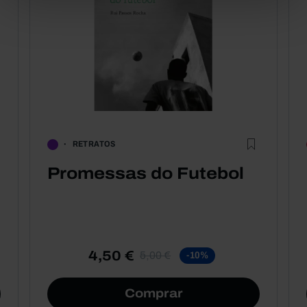
RETRATOS
Promessas do Futebol
4,50 €
5,00 €
-10%
Comprar