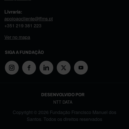
Livraria:
apoioaocliente@ffms.pt
+351
219 381 223
Ver no mapa
SIGA A FUNDAÇÃO
DESENVOLVIDO POR
NTT DATA
Copyright © 2026 Fundação Francisco Manuel dos
Santos. Todos os direitos reservados
FOOTER MENU