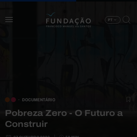
Passar para o conteúdo principal
PT
DOCUMENTÁRIO
Pobreza Zero - O Futuro a
Construir