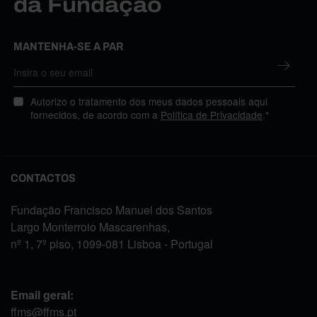
da Fundação
MANTENHA-SE A PAR
Autorizo o tratamento dos meus dados pessoais aqui
fornecidos, de acordo com a
Política de Privacidade
.*
CONTACTOS
Fundação Francisco Manuel dos Santos
Largo Monterroio Mascarenhas,
nº 1, 7º piso, 1099-081 Lisboa - Portugal
Email geral:
ffms@ffms.pt