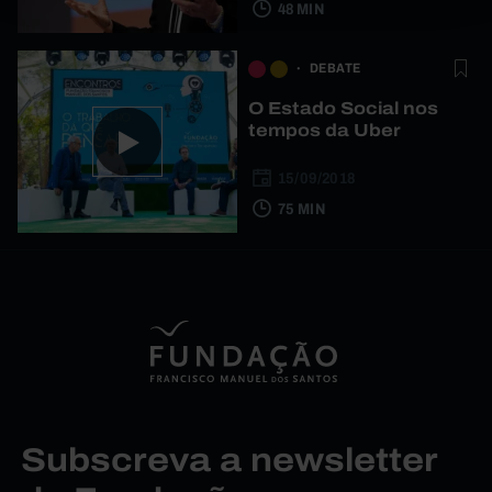
48 MIN
DEBATE
O Estado Social nos
tempos da Uber
15/09/2018
75 MIN
Subscreva a newsletter