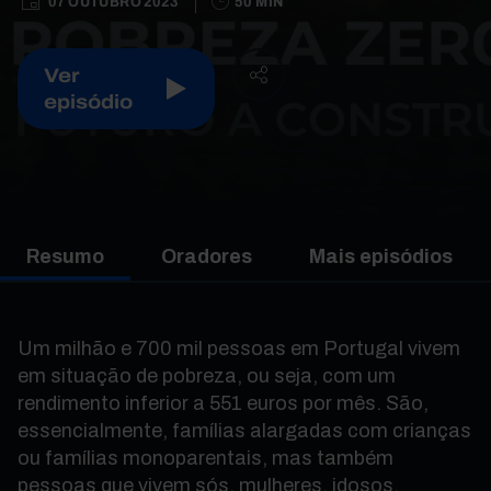
07 OUTUBRO 2023
50 MIN
Ver
episódio
Resumo
Oradores
Mais episódios
Um milhão e 700 mil pessoas em Portugal vivem
em situação de pobreza, ou seja, com um
rendimento inferior a 551 euros por mês. São,
essencialmente, famílias alargadas com crianças
ou famílias monoparentais, mas também
pessoas que vivem sós, mulheres, idosos,