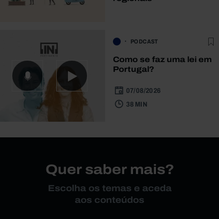
PODCAST
Como se faz uma lei em
Portugal?
07/08/2026
38 MIN
Quer saber mais?
Escolha os temas e aceda
aos conteúdos