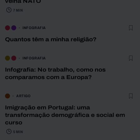
velha NATO
7 MIN
INFOGRAFIA
Quantos têm a minha religião?
INFOGRAFIA
Infografia: No trabalho, como nos
comparamos com a Europa?
ARTIGO
Imigração em Portugal: uma
transformação demográfica e social em
curso
5 MIN