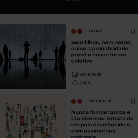
ARTIGO
Sem filhos, nem netos:
como a probabilidade
prevê o nosso futuro
coletivo
29/06/2026
6 MIN
INFOGRAFIA
Nunca fomos tantos e
tão diversos: retrato de
um país envelhecido e
com assimetrias
regionais