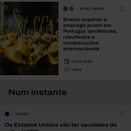
POLICY PAPER
Ensino superior e
emprego jovem em
Portugal: tendências,
resultados e
comparações
internacionais
14/05/2026
4 MIN
Num instante
ARTIGO
Os Estados Unidos vão ter saudades da