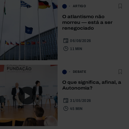
ARTIGO
O atlantismo não
morreu — está a ser
renegociado
06/08/2026
11 MIN
DEBATE
O que significa, afinal, a
Autonomia?
31/05/2026
45 MIN