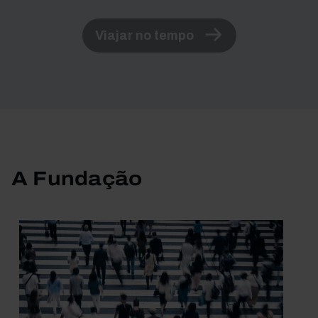
Viajar no tempo
A Fundação