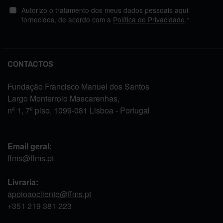
Autorizo o tratamento dos meus dados pessoais aqui
fornecidos, de acordo com a
Política de Privacidade
.*
CONTACTOS
Fundação Francisco Manuel dos Santos
Largo Monterroio Mascarenhas,
nº 1, 7º piso, 1099-081 Lisboa - Portugal
Email geral:
ffms@ffms.pt
Livraria:
apoioaocliente@ffms.pt
+351
219 381 223