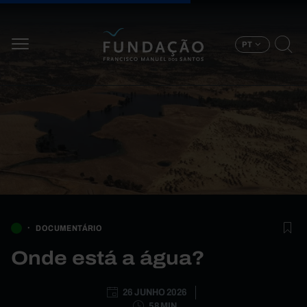
Passar para o conteúdo principal
PT
DOCUMENTÁRIO
Onde está a água?
26 JUNHO 2026
58 MIN