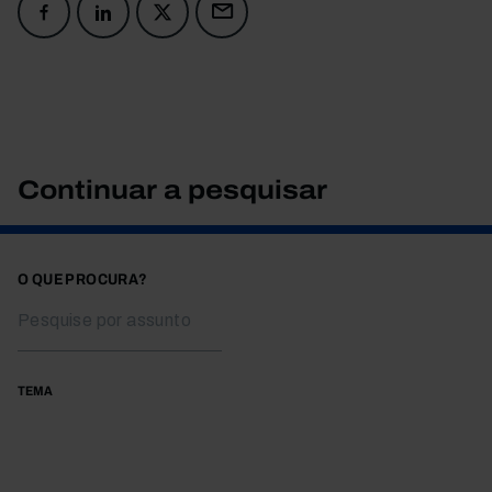
Continuar a pesquisar
O QUE PROCURA?
TEMA