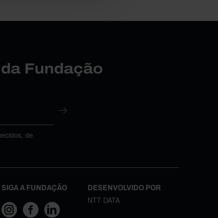
r da Fundação
necidos, de
SIGA A FUNDAÇÃO
DESENVOLVIDO POR
NTT DATA