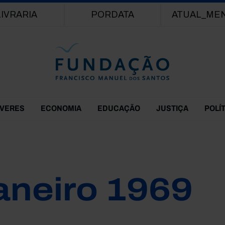
Passar para o conteúdo principal
LIVRARIA
PORDATA
ATUAL_ME
EVERES
ECONOMIA
EDUCAÇÃO
JUSTIÇA
POLÍ
aneiro 1969