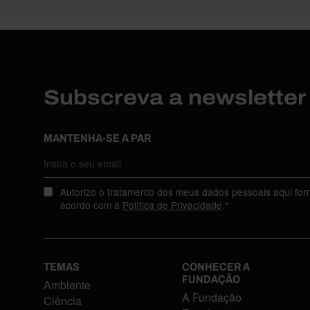
Subscreva a newslette
MANTENHA-SE A PAR
Autorizo o tratamento dos meus dados pessoais aqui for
acordo com a
Política de Privacidade
.*
TEMAS
CONHECER A
FUNDAÇÃO
Ambiente
A Fundação
Ciência