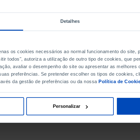
Detalhes
penas os cookies necessários ao normal funcionamento do site,
ir todos", autoriza a utilização de outro tipo de cookies, que 
ação, avaliar o desempenho do site ou apresentar as melhores o
uas preferências. Se pretender escolher os tipos de cookies, cl
ravés da gestão de preferências ou da nossa
Política de Cooki
DATA DE FIM
Personalizar