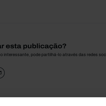
ar esta publicação?
 interessante, pode partilhá-lo através das redes soci