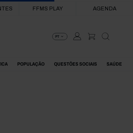
NTES
FFMS PLAY
AGENDA
PT
TICA
POPULAÇÃO
QUESTÕES SOCIAIS
SAÚDE