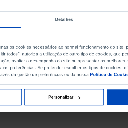
Detalhes
penas os cookies necessários ao normal funcionamento do site,
ir todos", autoriza a utilização de outro tipo de cookies, que 
ação, avaliar o desempenho do site ou apresentar as melhores o
uas preferências. Se pretender escolher os tipos de cookies, cl
ravés da gestão de preferências ou da nossa
Política de Cooki
DATA DE FIM
Personalizar