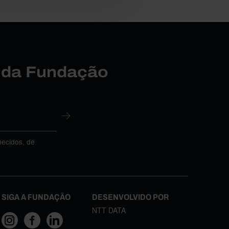
r da Fundação
necidos, de
SIGA A FUNDAÇÃO
DESENVOLVIDO POR
NTT DATA