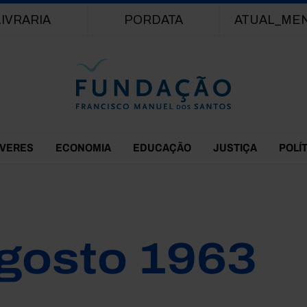
Passar para o conteúdo principal
LIVRARIA
PORDATA
ATUAL_ME
EVERES
ECONOMIA
EDUCAÇÃO
JUSTIÇA
POLÍ
gosto 1963