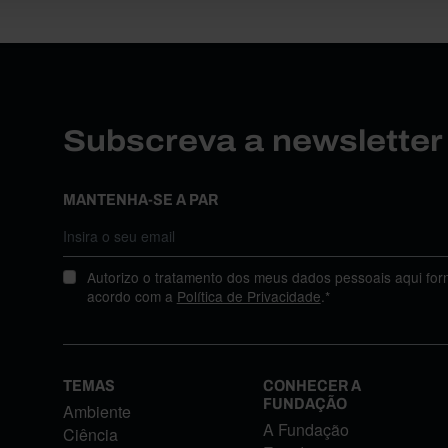
Subscreva a newslette
MANTENHA-SE A PAR
Autorizo o tratamento dos meus dados pessoais aqui for
acordo com a
Política de Privacidade
.*
TEMAS
CONHECER A
FUNDAÇÃO
Ambiente
A Fundação
Ciência