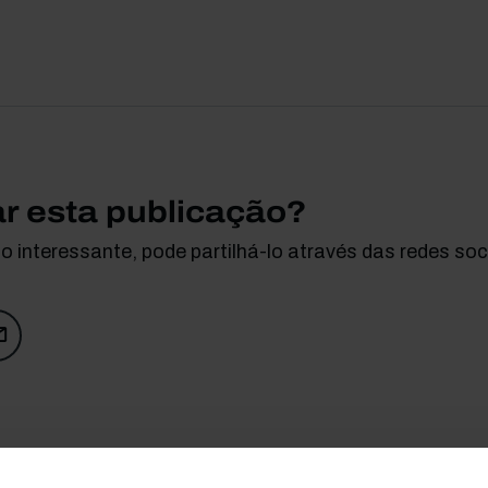
ar esta publicação?
 interessante, pode partilhá-lo através das redes soci