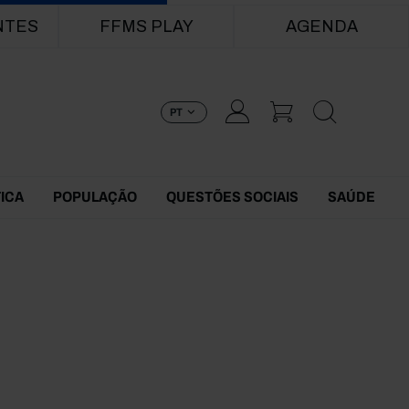
NTES
FFMS PLAY
AGENDA
PT
TICA
POPULAÇÃO
QUESTÕES SOCIAIS
SAÚDE