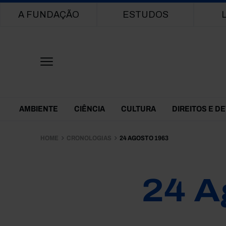
Main navigation
A FUNDAÇÃO
ESTUDOS
Themes Menu
AMBIENTE
CIÊNCIA
CULTURA
DIREITOS E D
HOME
CRONOLOGIAS
24 AGOSTO 1963
24 A