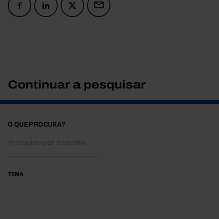
Continuar a pesquisar
O QUE PROCURA?
TEMA