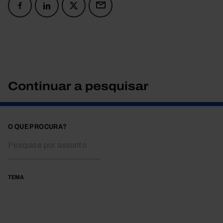
Continuar a pesquisar
O QUE PROCURA?
TEMA