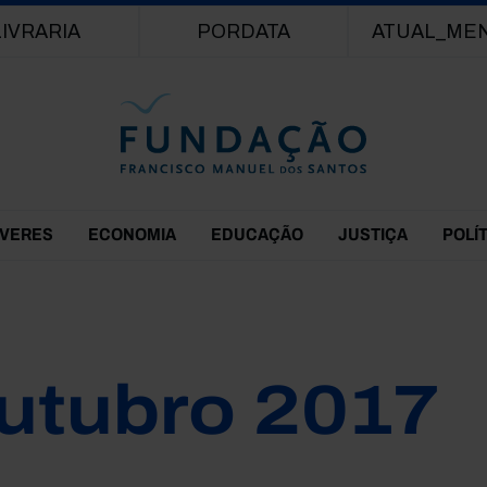
Passar para o conteúdo principal
LIVRARIA
PORDATA
ATUAL_ME
EVERES
ECONOMIA
EDUCAÇÃO
JUSTIÇA
POLÍ
utubro 2017