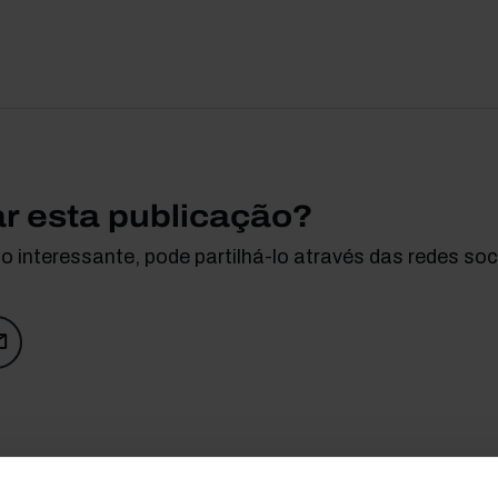
ar esta publicação?
 interessante, pode partilhá-lo através das redes soci