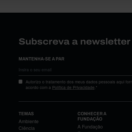
Subscreva a newslette
MANTENHA-SE A PAR
Autorizo o tratamento dos meus dados pessoais aqui for
acordo com a
Política de Privacidade
.*
TEMAS
CONHECER A
FUNDAÇÃO
Ambiente
A Fundação
Ciência