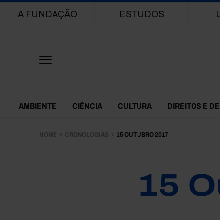
Main navigation
A FUNDAÇÃO
ESTUDOS
Themes Menu
AMBIENTE
CIÊNCIA
CULTURA
DIREITOS E D
HOME
CRONOLOGIAS
15 OUTUBRO 2017
15 O