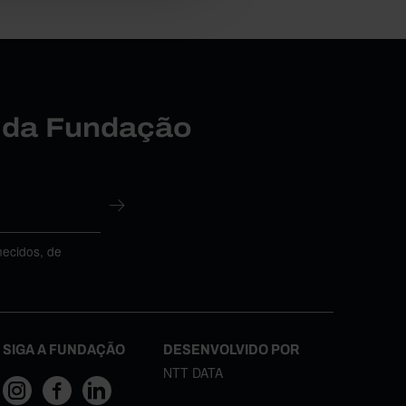
r da Fundação
necidos, de
SIGA A FUNDAÇÃO
DESENVOLVIDO POR
NTT DATA