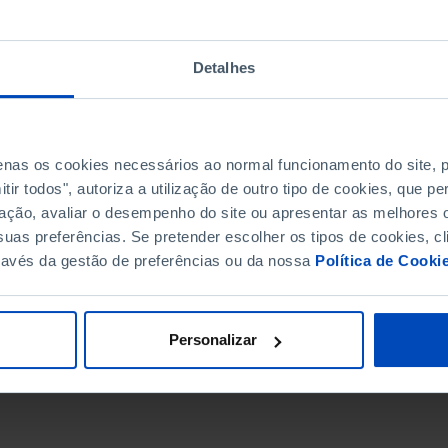
Detalhes
penas os cookies necessários ao normal funcionamento do site,
ir todos", autoriza a utilização de outro tipo de cookies, que 
ação, avaliar o desempenho do site ou apresentar as melhores o
uas preferências. Se pretender escolher os tipos de cookies, cl
ravés da gestão de preferências ou da nossa
Política de Cooki
DATA DE FIM
Personalizar