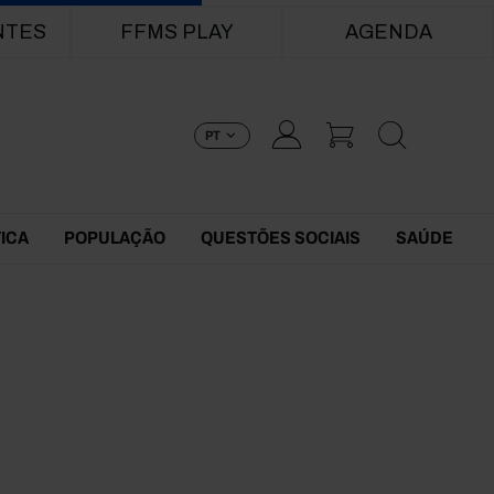
NTES
FFMS PLAY
AGENDA
PT
TICA
POPULAÇÃO
QUESTÕES SOCIAIS
SAÚDE