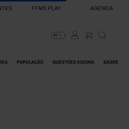
NTES
FFMS PLAY
AGENDA
PT
TICA
POPULAÇÃO
QUESTÕES SOCIAIS
SAÚDE