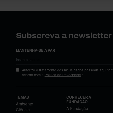
Subscreva a newslette
MANTENHA-SE A PAR
Autorizo o tratamento dos meus dados pessoais aqui for
acordo com a
Política de Privacidade
.*
TEMAS
CONHECER A
FUNDAÇÃO
Ambiente
A Fundação
Ciência