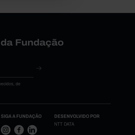
r da Fundação
necidos, de
SIGA A FUNDAÇÃO
DESENVOLVIDO POR
NTT DATA