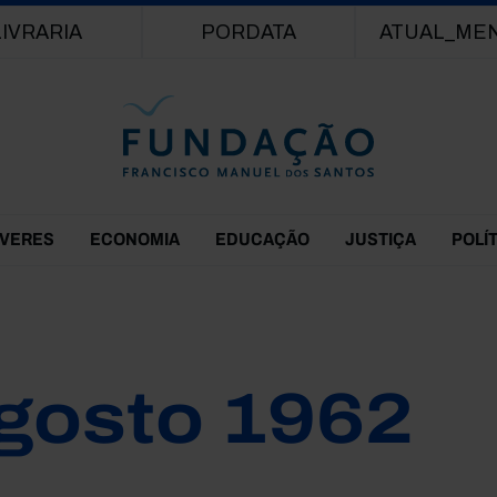
Passar para o conteúdo principal
LIVRARIA
PORDATA
ATUAL_ME
EVERES
ECONOMIA
EDUCAÇÃO
JUSTIÇA
POLÍ
gosto 1962