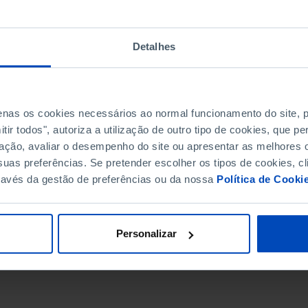
Detalhes
penas os cookies necessários ao normal funcionamento do site,
ir todos", autoriza a utilização de outro tipo de cookies, que 
ação, avaliar o desempenho do site ou apresentar as melhores o
uas preferências. Se pretender escolher os tipos de cookies, cl
ravés da gestão de preferências ou da nossa
Política de Cooki
DATA DE FIM
Personalizar