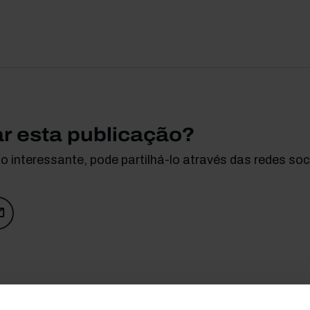
ar esta publicação?
 interessante, pode partilhá-lo através das redes soci