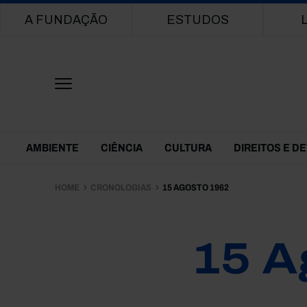
Main navigation
A FUNDAÇÃO
ESTUDOS
Themes Menu
AMBIENTE
CIÊNCIA
CULTURA
DIREITOS E D
HOME
CRONOLOGIAS
15 AGOSTO 1962
15 A