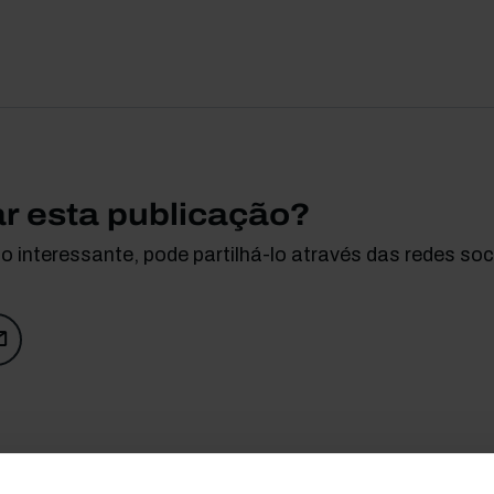
ar esta publicação?
 interessante, pode partilhá-lo através das redes soci