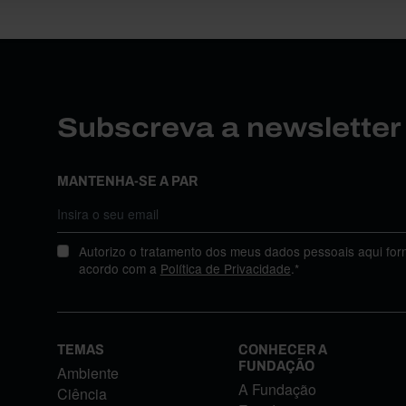
Subscreva a newslette
MANTENHA-SE A PAR
Autorizo o tratamento dos meus dados pessoais aqui for
acordo com a
Política de Privacidade
.*
TEMAS
CONHECER A
FUNDAÇÃO
Ambiente
A Fundação
Ciência