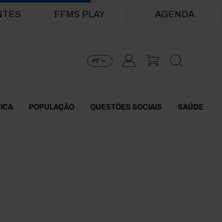
NTES
FFMS PLAY
AGENDA
PT
TICA
POPULAÇÃO
QUESTÕES SOCIAIS
SAÚDE