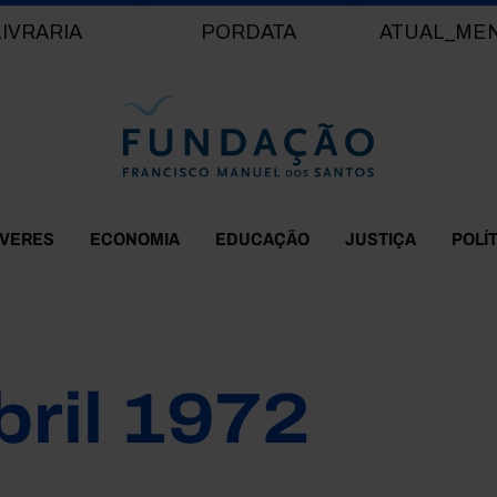
Passar para o conteúdo principal
LIVRARIA
PORDATA
ATUAL_ME
EVERES
ECONOMIA
EDUCAÇÃO
JUSTIÇA
POLÍ
bril 1972