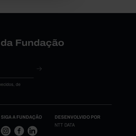
r da Fundação
necidos, de
SIGA A FUNDAÇÃO
DESENVOLVIDO POR
NTT DATA