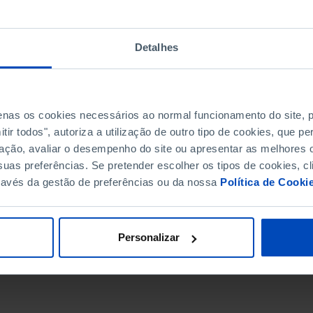
Detalhes
penas os cookies necessários ao normal funcionamento do site,
ir todos", autoriza a utilização de outro tipo de cookies, que 
ação, avaliar o desempenho do site ou apresentar as melhores o
uas preferências. Se pretender escolher os tipos de cookies, cl
ravés da gestão de preferências ou da nossa
Política de Cooki
DATA DE FIM
Personalizar