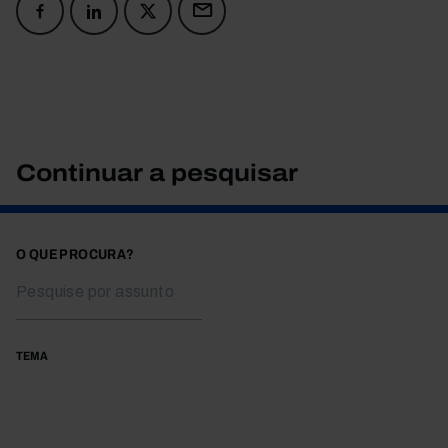
Continuar a pesquisar
O QUE PROCURA?
TEMA