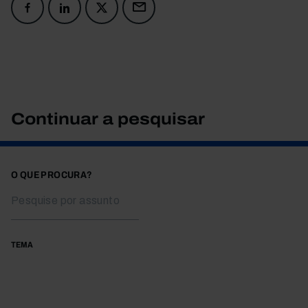
Continuar a pesquisar
O QUE PROCURA?
TEMA