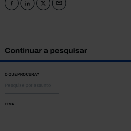
Continuar a pesquisar
O QUE PROCURA?
TEMA