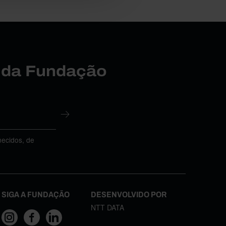
r da Fundação
necidos, de
SIGA A FUNDAÇÃO
DESENVOLVIDO POR
NTT DATA