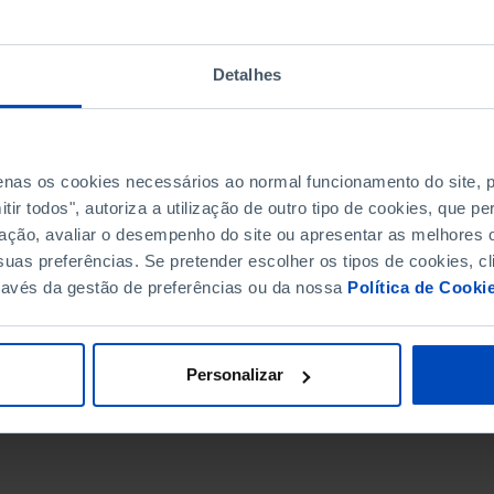
Detalhes
penas os cookies necessários ao normal funcionamento do site,
ir todos", autoriza a utilização de outro tipo de cookies, que 
ação, avaliar o desempenho do site ou apresentar as melhores o
uas preferências. Se pretender escolher os tipos de cookies, cl
ravés da gestão de preferências ou da nossa
Política de Cooki
DATA DE FIM
Personalizar