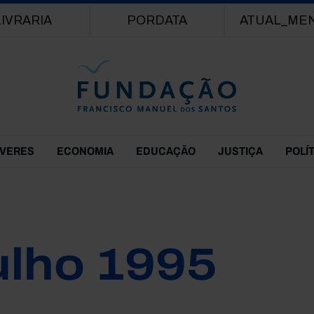
Passar para o conteúdo principal
LIVRARIA
PORDATA
ATUAL_ME
EVERES
ECONOMIA
EDUCAÇÃO
JUSTIÇA
POLÍ
ulho 1995