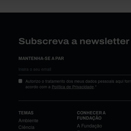
Subscreva a newslette
MANTENHA-SE A PAR
Autorizo o tratamento dos meus dados pessoais aqui for
acordo com a
Política de Privacidade
.*
TEMAS
CONHECER A
FUNDAÇÃO
Ambiente
A Fundação
Ciência