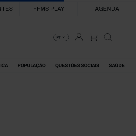
NTES
FFMS PLAY
AGENDA
PT
TICA
POPULAÇÃO
QUESTÕES SOCIAIS
SAÚDE