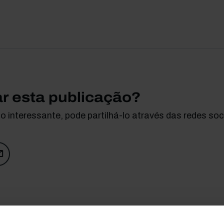
ar esta publicação?
 interessante, pode partilhá-lo através das redes soci