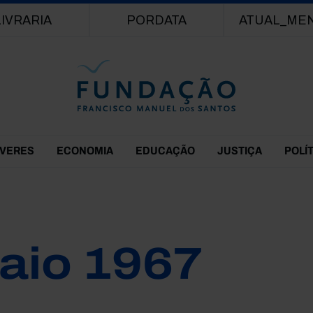
Passar para o conteúdo principal
LIVRARIA
PORDATA
ATUAL_ME
EVERES
ECONOMIA
EDUCAÇÃO
JUSTIÇA
POLÍ
aio 1967