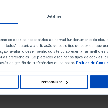
Detalhes
penas os cookies necessários ao normal funcionamento do site,
ir todos", autoriza a utilização de outro tipo de cookies, que 
ação, avaliar o desempenho do site ou apresentar as melhores o
uas preferências. Se pretender escolher os tipos de cookies, cl
ravés da gestão de preferências ou da nossa
Política de Cooki
DATA DE FIM
Personalizar