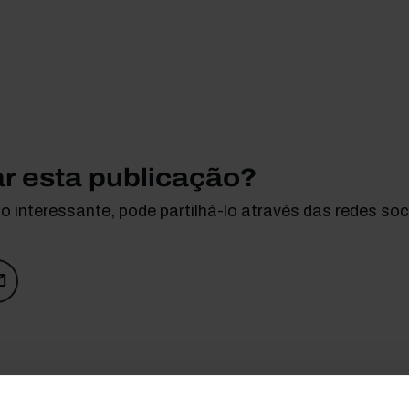
ar esta publicação?
 interessante, pode partilhá-lo através das redes soci