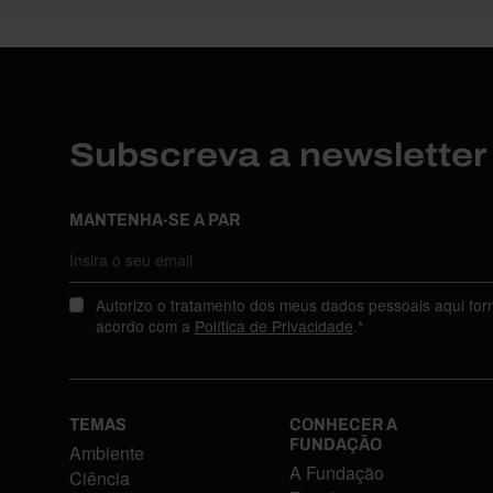
Subscreva a newslette
MANTENHA-SE A PAR
Autorizo o tratamento dos meus dados pessoais aqui for
acordo com a
Política de Privacidade
.*
TEMAS
CONHECER A
FUNDAÇÃO
Ambiente
A Fundação
Ciência