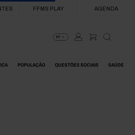
NTES
FFMS PLAY
AGENDA
PT
TICA
POPULAÇÃO
QUESTÕES SOCIAIS
SAÚDE