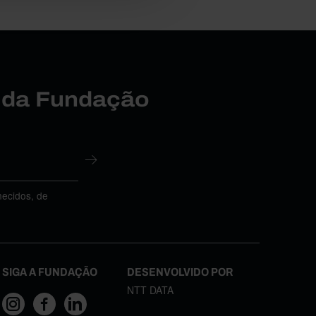
r da Fundação
necidos, de
SIGA A FUNDAÇÃO
DESENVOLVIDO POR
NTT DATA