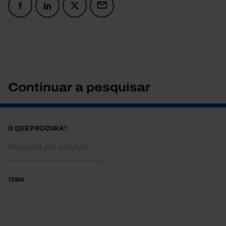
Continuar a pesquisar
O QUE PROCURA?
TEMA