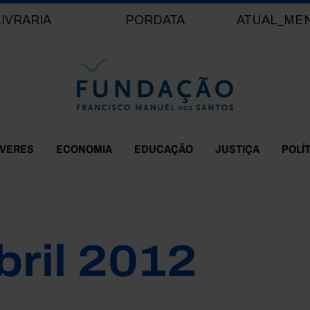
Passar para o conteúdo principal
LIVRARIA
PORDATA
ATUAL_ME
EVERES
ECONOMIA
EDUCAÇÃO
JUSTIÇA
POLÍ
bril 2012