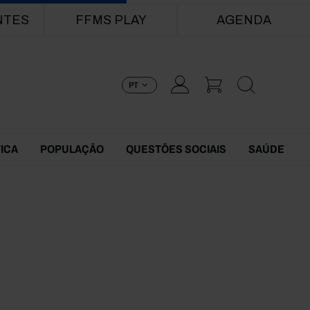
NTES
FFMS PLAY
AGENDA
PT
TICA
POPULAÇÃO
QUESTÕES SOCIAIS
SAÚDE