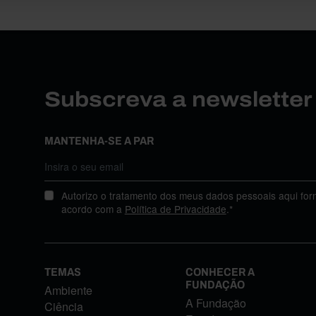
Subscreva a newslette
MANTENHA-SE A PAR
Autorizo o tratamento dos meus dados pessoais aqui for
acordo com a
Política de Privacidade
.*
TEMAS
CONHECER A
FUNDAÇÃO
Ambiente
A Fundação
Ciência