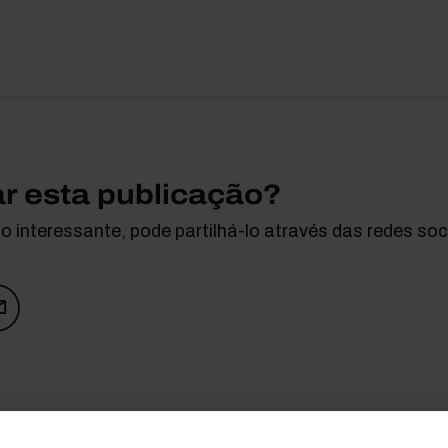
ar esta publicação?
 interessante, pode partilhá-lo através das redes soci