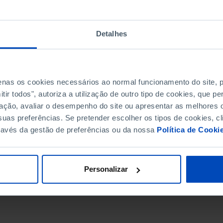
Detalhes
penas os cookies necessários ao normal funcionamento do site,
ir todos", autoriza a utilização de outro tipo de cookies, que 
ação, avaliar o desempenho do site ou apresentar as melhores o
uas preferências. Se pretender escolher os tipos de cookies, cl
ravés da gestão de preferências ou da nossa
Política de Cooki
DATA DE FIM
Personalizar