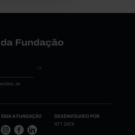
r da Fundação
necidos, de
SIGA A FUNDAÇÃO
DESENVOLVIDO POR
NTT DATA