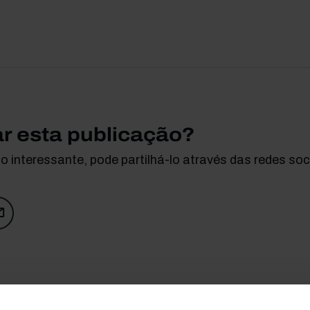
ar esta publicação?
 interessante, pode partilhá-lo através das redes soci