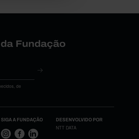
r da Fundação
necidos, de
SIGA A FUNDAÇÃO
DESENVOLVIDO POR
NTT DATA