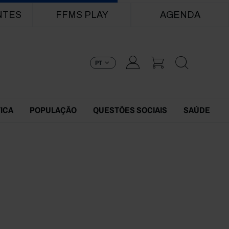
NTES
FFMS PLAY
AGENDA
PT
TICA
POPULAÇÃO
QUESTÕES SOCIAIS
SAÚDE