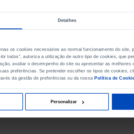
Detalhes
penas os cookies necessários ao normal funcionamento do site,
ir todos", autoriza a utilização de outro tipo de cookies, que 
ação, avaliar o desempenho do site ou apresentar as melhores o
uas preferências. Se pretender escolher os tipos de cookies, cl
ravés da gestão de preferências ou da nossa
Política de Cooki
DATA DE FIM
Personalizar