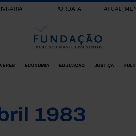
Passar para o conteúdo principal
LIVRARIA
PORDATA
ATUAL_ME
EVERES
ECONOMIA
EDUCAÇÃO
JUSTIÇA
POLÍ
bril 1983