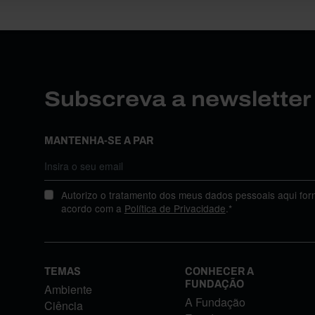
Subscreva a newslette
MANTENHA-SE A PAR
Autorizo o tratamento dos meus dados pessoais aqui for
acordo com a
Política de Privacidade
.*
TEMAS
CONHECER A
FUNDAÇÃO
Ambiente
A Fundação
Ciência