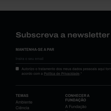
Subscreva a newslette
MANTENHA-SE A PAR
Autorizo o tratamento dos meus dados pessoais aqui for
acordo com a
Política de Privacidade
.*
TEMAS
CONHECER A
FUNDAÇÃO
Ambiente
A Fundação
Ciência