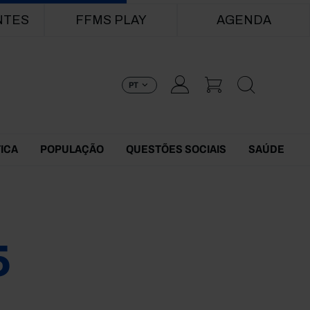
NTES
FFMS PLAY
AGENDA
PT
TICA
POPULAÇÃO
QUESTÕES SOCIAIS
SAÚDE
5