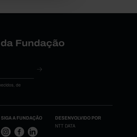
r da Fundação
necidos, de
SIGA A FUNDAÇÃO
DESENVOLVIDO POR
NTT DATA