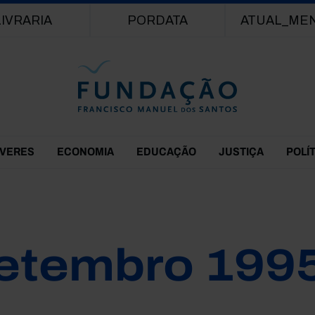
Passar para o conteúdo principal
LIVRARIA
PORDATA
ATUAL_ME
EVERES
ECONOMIA
EDUCAÇÃO
JUSTIÇA
POLÍ
etembro 199