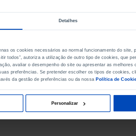
Detalhes
penas os cookies necessários ao normal funcionamento do site,
ir todos", autoriza a utilização de outro tipo de cookies, que 
ação, avaliar o desempenho do site ou apresentar as melhores o
uas preferências. Se pretender escolher os tipos de cookies, cl
ravés da gestão de preferências ou da nossa
Política de Cooki
DATA DE FIM
Personalizar