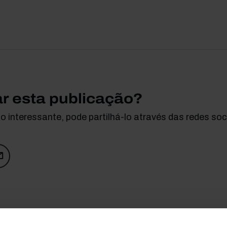
ar esta publicação?
 interessante, pode partilhá-lo através das redes soci