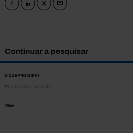
Continuar a pesquisar
O QUE PROCURA?
TEMA