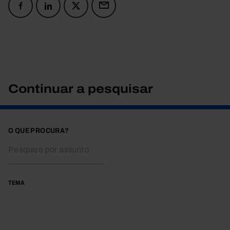
Continuar a pesquisar
O QUE PROCURA?
TEMA