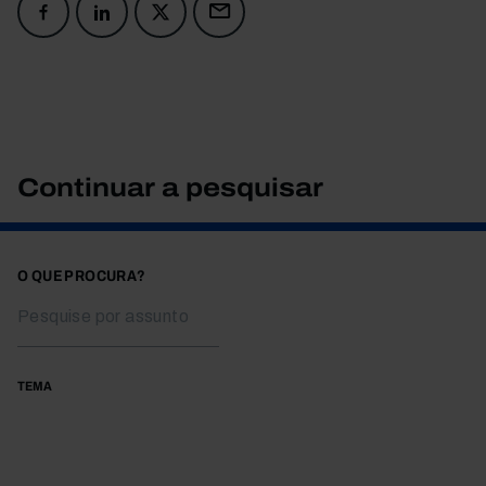
Continuar a pesquisar
O QUE PROCURA?
TEMA