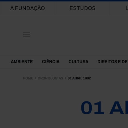
Main navigation
A FUNDAÇÃO
ESTUDOS
Themes Menu
AMBIENTE
CIÊNCIA
CULTURA
DIREITOS E D
HOME
CRONOLOGIAS
01 ABRIL 1992
01 A