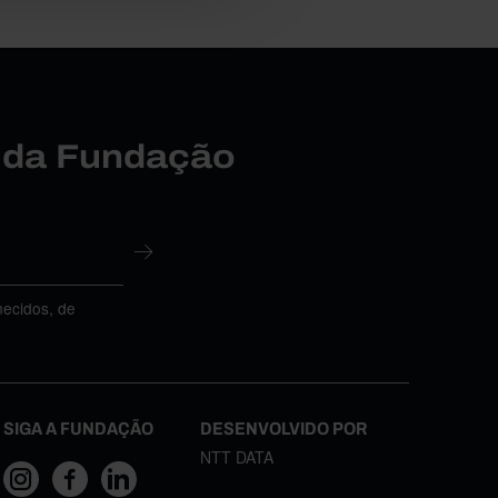
r da Fundação
necidos, de
SIGA A FUNDAÇÃO
DESENVOLVIDO POR
NTT DATA