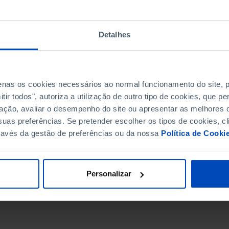
Detalhes
penas os cookies necessários ao normal funcionamento do site,
ir todos", autoriza a utilização de outro tipo de cookies, que 
ação, avaliar o desempenho do site ou apresentar as melhores o
uas preferências. Se pretender escolher os tipos de cookies, cl
ravés da gestão de preferências ou da nossa
Política de Cooki
DATA DE FIM
Personalizar