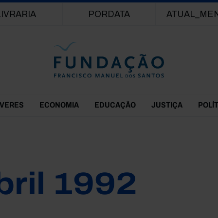
Passar para o conteúdo principal
LIVRARIA
PORDATA
ATUAL_ME
EVERES
ECONOMIA
EDUCAÇÃO
JUSTIÇA
POLÍ
bril 1992