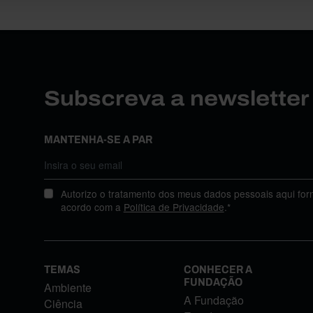
Subscreva a newslette
MANTENHA-SE A PAR
Autorizo o tratamento dos meus dados pessoais aqui for
acordo com a
Política de Privacidade
.*
TEMAS
CONHECER A
FUNDAÇÃO
Ambiente
A Fundação
Ciência