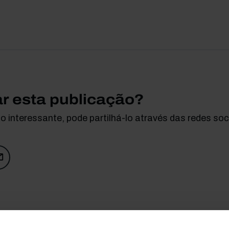
ar esta publicação?
 interessante, pode partilhá-lo através das redes soci