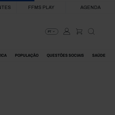
NTES
FFMS PLAY
AGENDA
PT
TICA
POPULAÇÃO
QUESTÕES SOCIAIS
SAÚDE