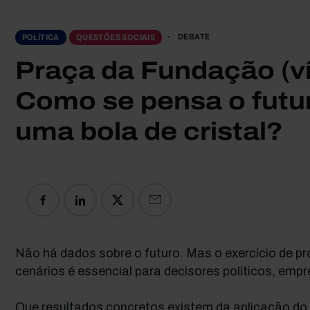
DEBATE
POLÍTICA
QUESTÕES SOCIAIS
Praça da Fundação (ví
Como se pensa o futu
uma bola de cristal?
Não há dados sobre o futuro. Mas o exercício de pr
cenários é essencial para decisores políticos, empr
Que resultados concretos existem da aplicação d