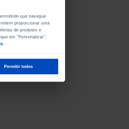
 permitindo que navegue
permitem proporcionar uma
fertas de produtos e
ique em "Personalizar".
es
.
Permitir todos