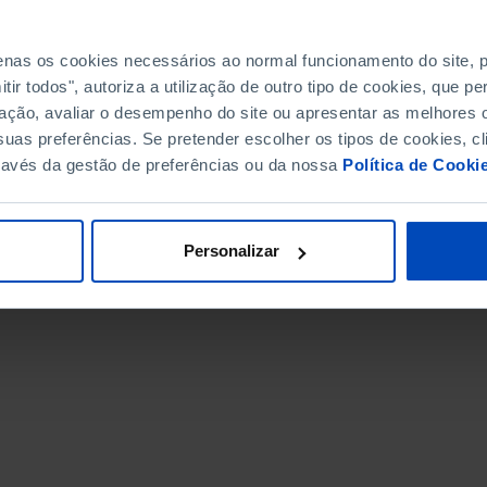
penas os cookies necessários ao normal funcionamento do site,
ir todos", autoriza a utilização de outro tipo de cookies, que 
ação, avaliar o desempenho do site ou apresentar as melhores o
ibeiro
José Maria Pimentel
uas preferências. Se pretender escolher os tipos de cookies, cl
adora do IPMA
Economista
ravés da gestão de preferências ou da nossa
Política de Cooki
Personalizar