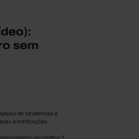
deo):
ro sem
ojeção de tendências e
esas e instituições.
o pensamento prospetivo?