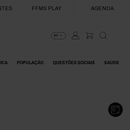
NTES
FFMS PLAY
AGENDA
PT
TICA
POPULAÇÃO
QUESTÕES SOCIAIS
SAÚDE