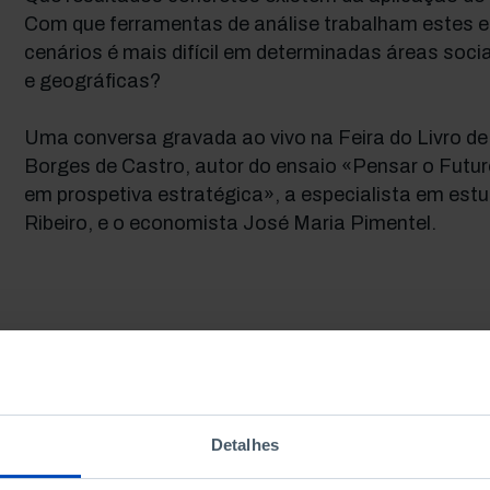
Com que ferramentas de análise trabalham estes e
cenários é mais difícil em determinadas áreas soci
e geográficas?
Uma conversa gravada ao vivo na Feira do Livro de
Borges de Castro, autor do ensaio «Pensar o Futur
em prospetiva estratégica», a especialista em est
Ribeiro, e o economista José Maria Pimentel.
Detalhes