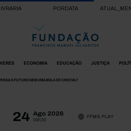
Passar para o conteúdo principal
LIVRARIA
PORDATA
ATUAL_ME
EVERES
ECONOMIA
EDUCAÇÃO
JUSTIÇA
POLÍ
PENSA O FUTURO SEM UMA BOLA DE CRISTAL?
24
Ago 2026
FFMS PLAY
09h30