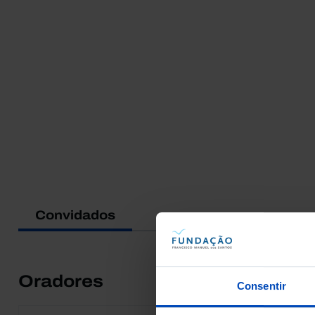
Convidados
Oradores
Consentir