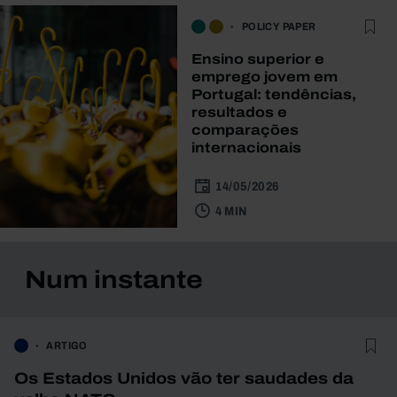
POLICY PAPER
Ensino superior e
emprego jovem em
Portugal: tendências,
resultados e
comparações
internacionais
14/05/2026
4 MIN
Num instante
ARTIGO
Os Estados Unidos vão ter saudades da