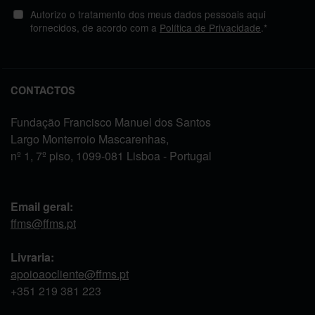
Autorizo o tratamento dos meus dados pessoais aqui
fornecidos, de acordo com a
Política de Privacidade
.*
CONTACTOS
Fundação Francisco Manuel dos Santos
Largo Monterroio Mascarenhas,
nº 1, 7º piso, 1099-081 Lisboa - Portugal
Email geral:
ffms@ffms.pt
Livraria:
apoioaocliente@ffms.pt
+351
219 381 223