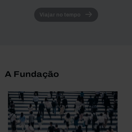
Viajar no tempo
A Fundação