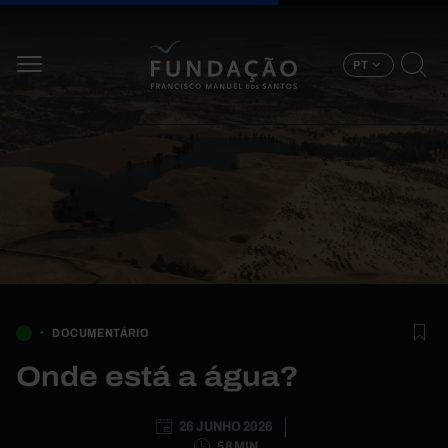
Passar para o conteúdo principal
PT
DOCUMENTÁRIO
Onde está a água?
26 JUNHO 2026
58 MIN