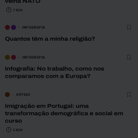
velha NATO
7 MIN
INFOGRAFIA
Quantos têm a minha religião?
INFOGRAFIA
Infografia: No trabalho, como nos
comparamos com a Europa?
ARTIGO
Imigração em Portugal: uma
transformação demográfica e social em
curso
5 MIN