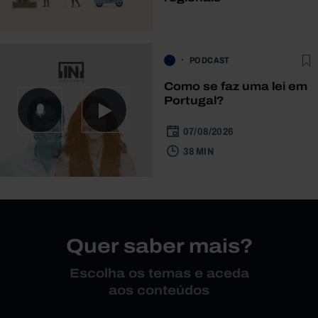
PODCAST
Como se faz uma lei em
Portugal?
07/08/2026
38 MIN
Quer saber mais?
Escolha os temas e aceda
aos conteúdos