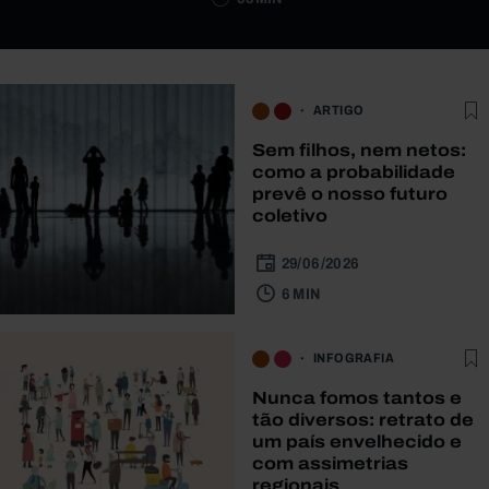
ARTIGO
Sem filhos, nem netos:
como a probabilidade
prevê o nosso futuro
coletivo
29/06/2026
6 MIN
INFOGRAFIA
Nunca fomos tantos e
tão diversos: retrato de
um país envelhecido e
com assimetrias
regionais