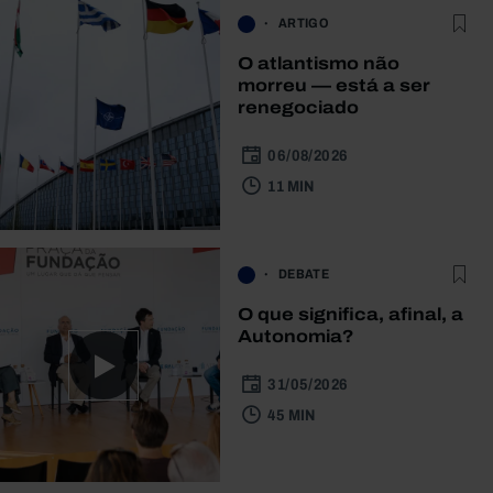
ARTIGO
O atlantismo não
morreu — está a ser
renegociado
06/08/2026
11 MIN
DEBATE
O que significa, afinal, a
Autonomia?
31/05/2026
45 MIN