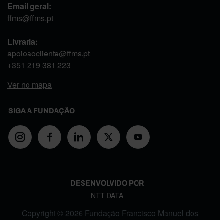
Email geral:
ffms@ffms.pt
Livraria:
apoioaocliente@ffms.pt
+351
219 381 223
Ver no mapa
SIGA A FUNDAÇÃO
DESENVOLVIDO POR
NTT DATA
Copyright © 2026 Fundação Francisco Manuel dos