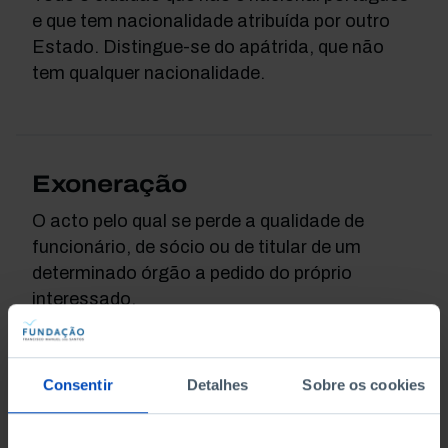
e que tem nacionalidade atribuída por outro
Estado. Distingue-se do apátrida, que não
tem qualquer nacionalidade.
Exoneração
O acto pelo qual se perde a qualidade de
funcionário, de sócio ou de titular de um
determinado órgão a pedido do próprio
interessado.
Consentir
Detalhes
Sobre os cookies
Expectativa jurídica
Também identificada como expectativa de