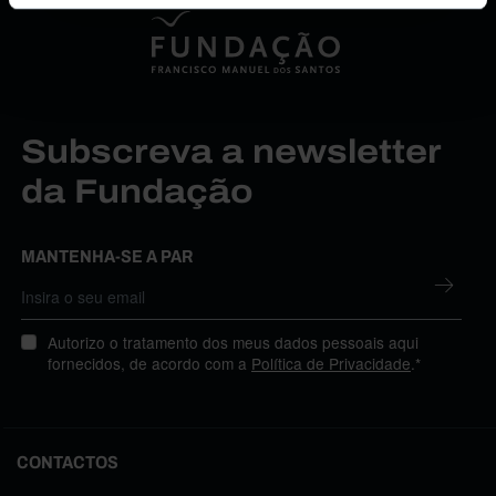
Subscreva a newsletter
da Fundação
MANTENHA-SE A PAR
Autorizo o tratamento dos meus dados pessoais aqui
fornecidos, de acordo com a
Política de Privacidade
.*
CONTACTOS