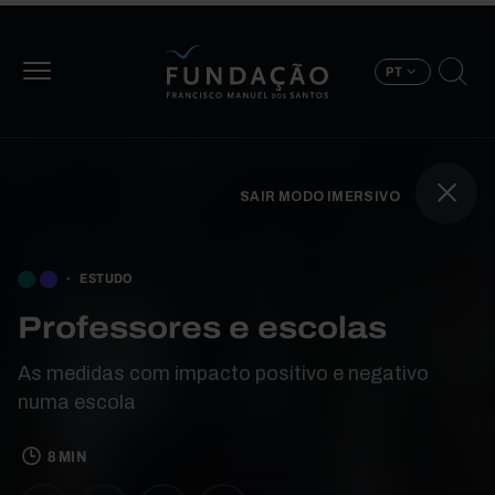
Passar para o conteúdo principal
PT
SAIR MODO IMERSIVO
BOOK TRAVERSAL LIN
ESTUDO
Professores e escolas
As medidas com impacto positivo e negativo
numa escola
8 MIN