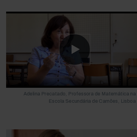
Adelina Precatado, Professora de Matemática na
Escola Secundária de Camões, Lisboa