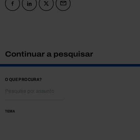
Continuar a pesquisar
O QUE PROCURA?
TEMA