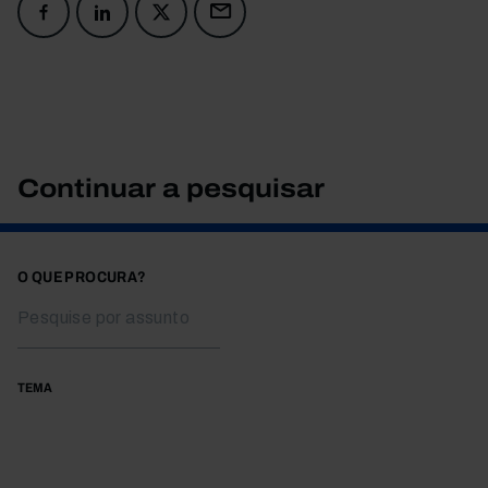
Continuar a pesquisar
O QUE PROCURA?
TEMA