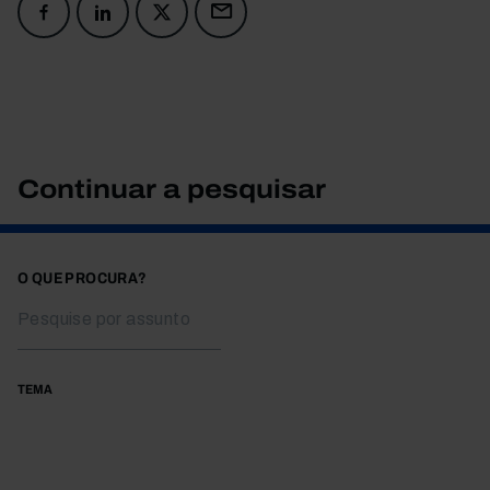
Continuar a pesquisar
O QUE PROCURA?
TEMA