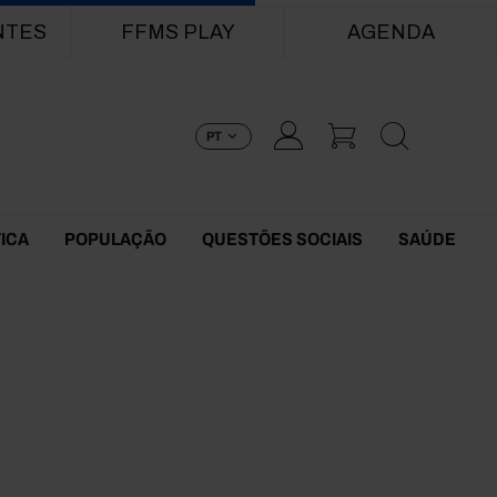
NTES
FFMS PLAY
AGENDA
PT
TICA
POPULAÇÃO
QUESTÕES SOCIAIS
SAÚDE