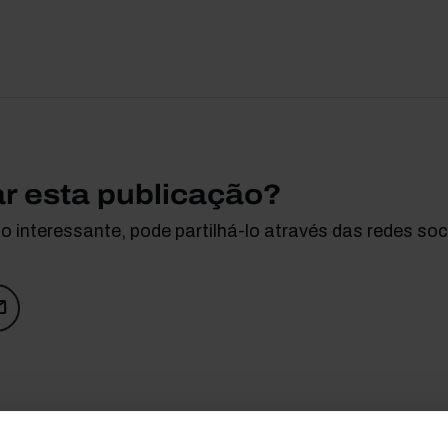
ar esta publicação?
 interessante, pode partilhá-lo através das redes soci