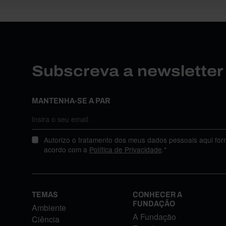
Subscreva a newslette
MANTENHA-SE A PAR
Autorizo o tratamento dos meus dados pessoais aqui for
acordo com a
Política de Privacidade
.*
TEMAS
CONHECER A
FUNDAÇÃO
Ambiente
A Fundação
Ciência