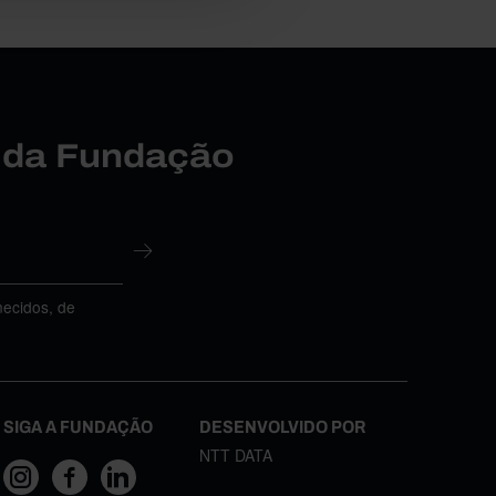
r da Fundação
necidos, de
SIGA A FUNDAÇÃO
DESENVOLVIDO POR
NTT DATA