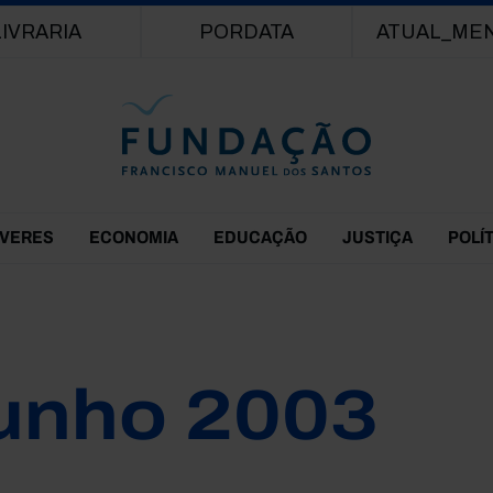
Passar para o conteúdo principal
LIVRARIA
PORDATA
ATUAL_ME
EVERES
ECONOMIA
EDUCAÇÃO
JUSTIÇA
POLÍ
unho 2003