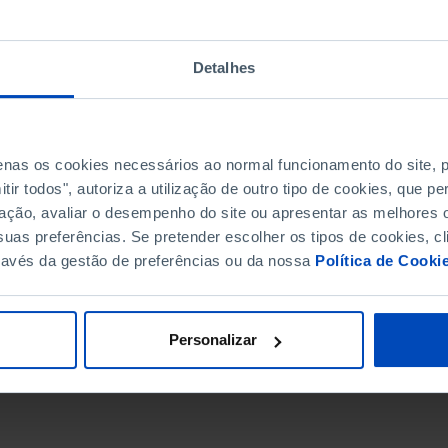
Detalhes
penas os cookies necessários ao normal funcionamento do site,
ir todos", autoriza a utilização de outro tipo de cookies, que 
ação, avaliar o desempenho do site ou apresentar as melhores o
uas preferências. Se pretender escolher os tipos de cookies, cl
ravés da gestão de preferências ou da nossa
Política de Cooki
DATA DE FIM
Personalizar