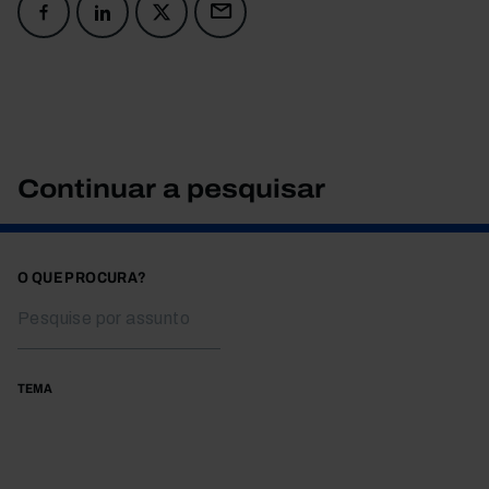
Continuar a pesquisar
O QUE PROCURA?
TEMA