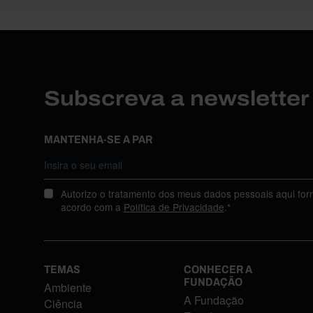
Subscreva a newslette
MANTENHA-SE A PAR
Autorizo o tratamento dos meus dados pessoais aqui for
acordo com a
Política de Privacidade
.*
TEMAS
CONHECER A
FUNDAÇÃO
Ambiente
A Fundação
Ciência