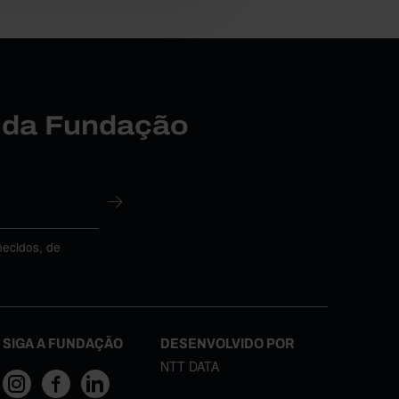
r da Fundação
necidos, de
SIGA A FUNDAÇÃO
DESENVOLVIDO POR
NTT DATA