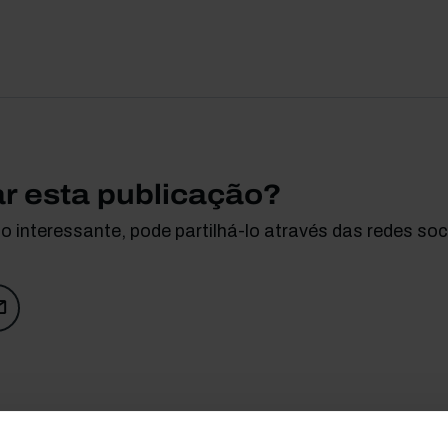
ar esta publicação?
 interessante, pode partilhá-lo através das redes soci