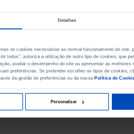
Detalhes
penas os cookies necessários ao normal funcionamento do site,
ir todos", autoriza a utilização de outro tipo de cookies, que 
ação, avaliar o desempenho do site ou apresentar as melhores o
uas preferências. Se pretender escolher os tipos de cookies, cl
ravés da gestão de preferências ou da nossa
Política de Cooki
DATA DE FIM
Personalizar