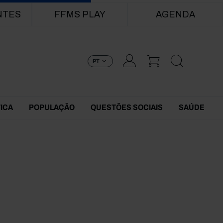
NTES
FFMS PLAY
AGENDA
PT
TICA
POPULAÇÃO
QUESTÕES SOCIAIS
SAÚDE