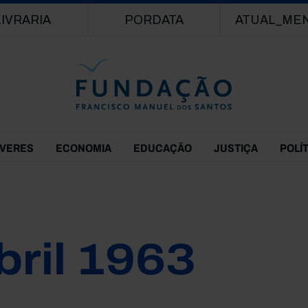
Passar para o conteúdo principal
LIVRARIA
PORDATA
ATUAL_ME
EVERES
ECONOMIA
EDUCAÇÃO
JUSTIÇA
POLÍ
bril 1963