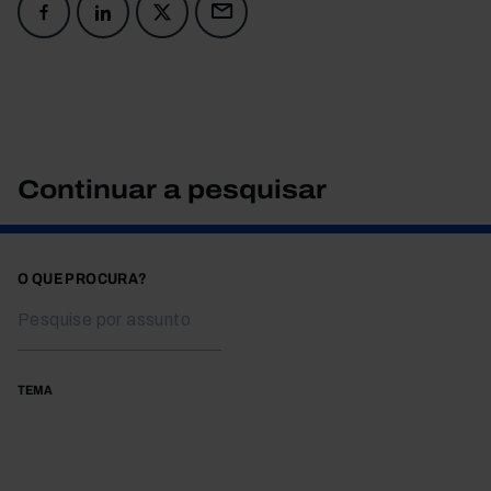
Continuar a pesquisar
O QUE PROCURA?
TEMA