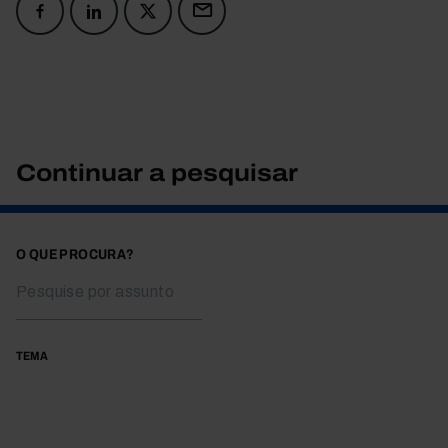
Continuar a pesquisar
O QUE PROCURA?
TEMA