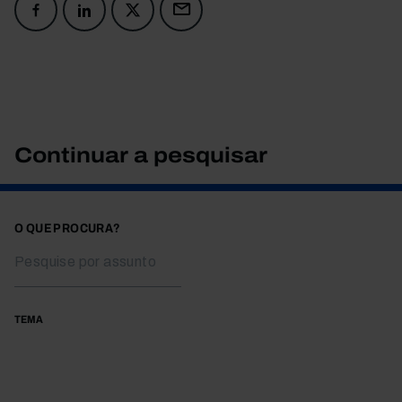
Continuar a pesquisar
O QUE PROCURA?
TEMA