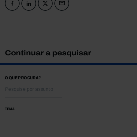
Continuar a pesquisar
O QUE PROCURA?
TEMA