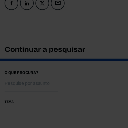
Continuar a pesquisar
O QUE PROCURA?
TEMA