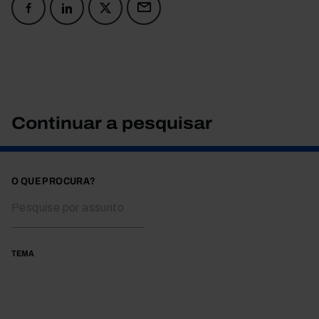
Continuar a pesquisar
O QUE PROCURA?
TEMA