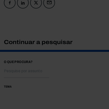
Continuar a pesquisar
O QUE PROCURA?
TEMA