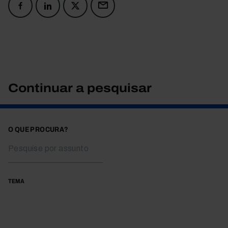
Continuar a pesquisar
O QUE PROCURA?
TEMA