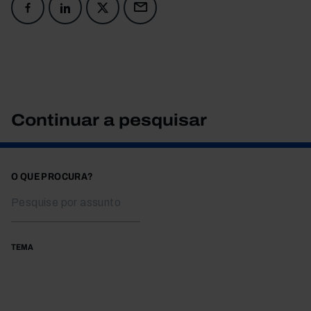
Continuar a pesquisar
O QUE PROCURA?
TEMA