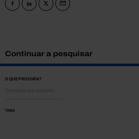
Continuar a pesquisar
O QUE PROCURA?
TEMA