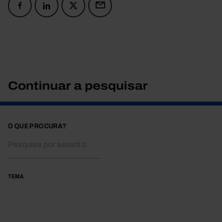
Continuar a pesquisar
O QUE PROCURA?
TEMA