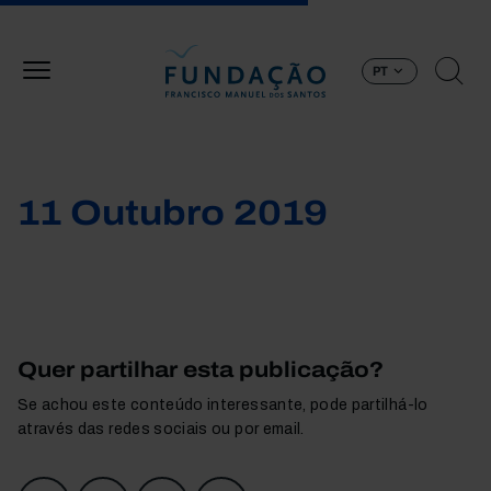
Passar para o conteúdo principal
PT
11 Outubro 2019
Quer partilhar esta publicação?
Se achou este conteúdo interessante, pode partilhá-lo
através das redes sociais ou por email.