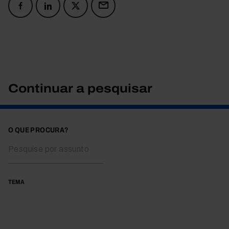
Continuar a pesquisar
O QUE PROCURA?
TEMA