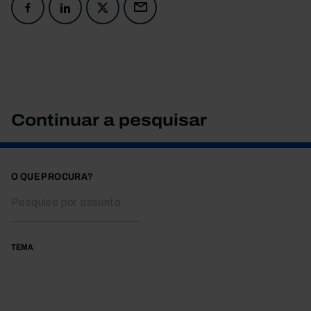
Continuar a pesquisar
O QUE PROCURA?
TEMA