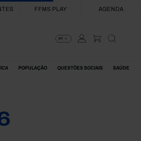
NTES
FFMS PLAY
AGENDA
PT
TICA
POPULAÇÃO
QUESTÕES SOCIAIS
SAÚDE
6