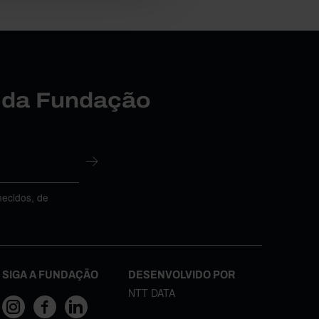
r da Fundação
necidos, de
SIGA A FUNDAÇÃO
DESENVOLVIDO POR
NTT DATA