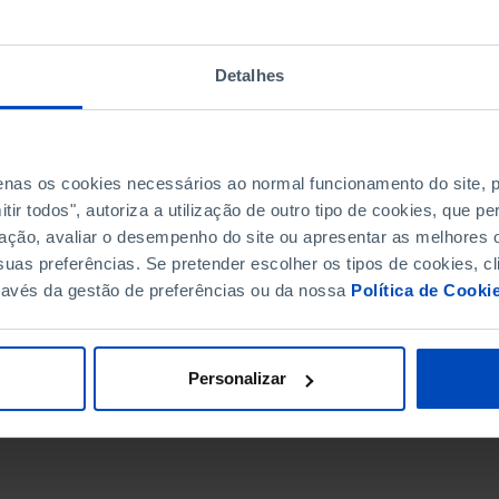
Detalhes
penas os cookies necessários ao normal funcionamento do site,
ir todos", autoriza a utilização de outro tipo de cookies, que 
ação, avaliar o desempenho do site ou apresentar as melhores o
uas preferências. Se pretender escolher os tipos de cookies, cl
ravés da gestão de preferências ou da nossa
Política de Cooki
DATA DE FIM
Personalizar