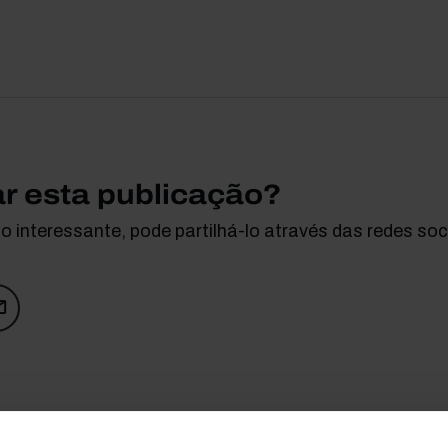
ar esta publicação?
 interessante, pode partilhá-lo através das redes soci