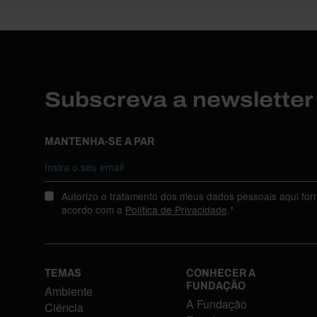
Subscreva a newslette
MANTENHA-SE A PAR
Autorizo o tratamento dos meus dados pessoais aqui for
acordo com a
Política de Privacidade
.*
TEMAS
CONHECER A
FUNDAÇÃO
Ambiente
A Fundação
Ciência