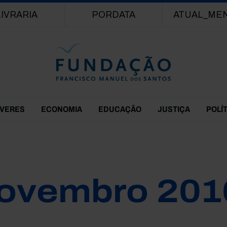
Passar para o conteúdo principal
LIVRARIA
PORDATA
ATUAL_ME
EVERES
ECONOMIA
EDUCAÇÃO
JUSTIÇA
POLÍ
ovembro 201